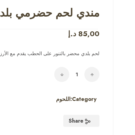
مندي لحم حضرمي بلد
85,00
د.إ
لحم بلدي محضر بالتنور على الحطب يقدم مع الأرز
Category:
اللحوم
Share