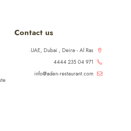
Contact us
UAE, Dubai , Deira - Al Ras.
971 04 235 4444
info@aden-restaurant.com
ste