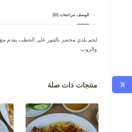
الوصف
مراجعات (0)
لحم بلدي محضر بالتنور على الحطب يقدم مع 
والروب.
منتجات ذات صلة