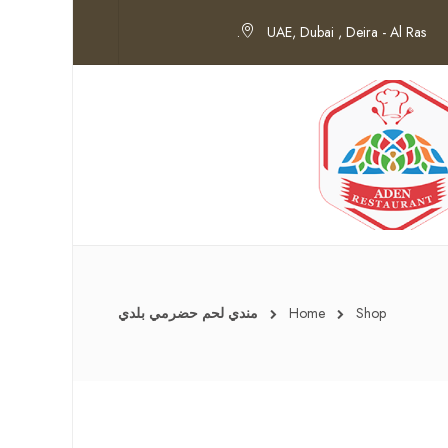
UAE, Dubai , Deira - Al Ras.
Shop
Home
مندي لحم حضرمي بلدي