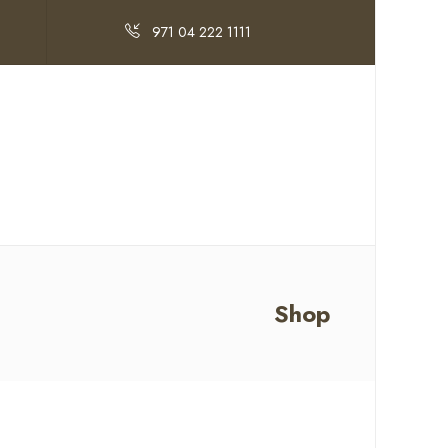
971 04 222 1111
Shop