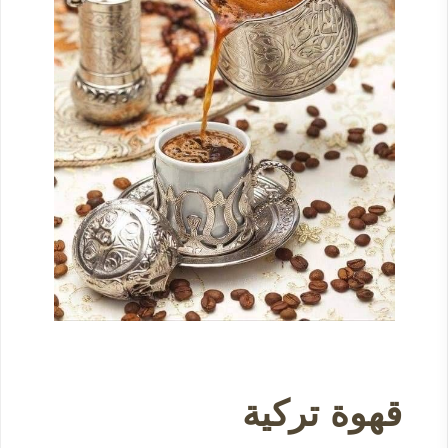
قهوة تركية