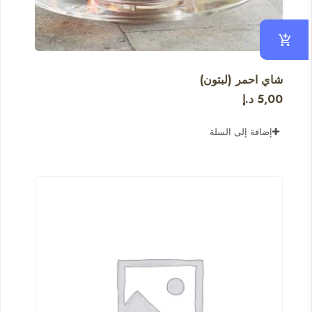
شاي احمر (لبتون)
5,00
د.إ
إضافة إلى السلة