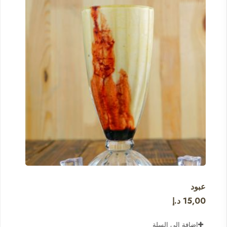
عبود
15,00
د.إ
إضافة إلى السلة