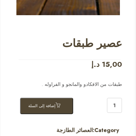
عصير طبقات
15,00
د.إ
طبقات من الافكادو والمانجو و الفراوله .
إضافة إلى السلة
Category:
العصائر الطازجة