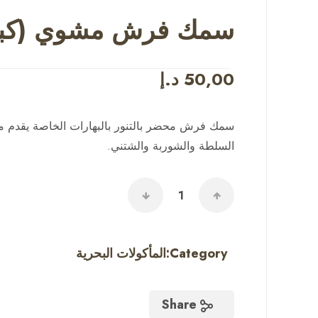
سمك فرش مشوي (كبي
50,00
د.إ
سمك فرش محضر بالتنور بالبهارات الخاصة يقدم مع ا
السلطة والشوربة والشتني.
Category:
المأكولات البحرية
Share