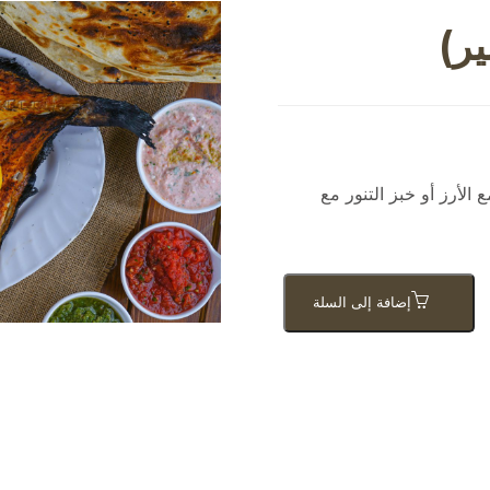
ر)
لأرز أو خبز التنور مع
إضافة إلى السلة