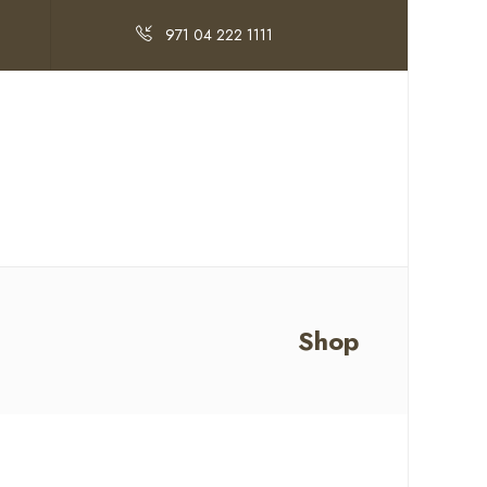
971 04 222 1111
Shop