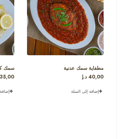
مطفاية سمك عدنية
سمك كن
40,00
د.إ
35,00
إضافة إلى السلة
إضافة 