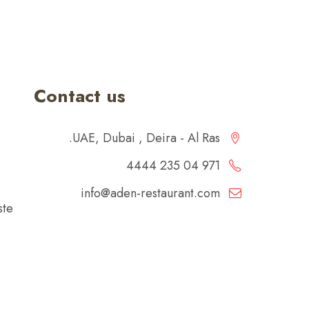
Contact us
UAE, Dubai , Deira - Al Ras.
971 04 235 4444
info@aden-restaurant.com
ste