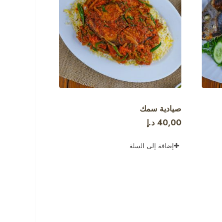
صيادية سمك
40,00
د.إ
إضافة إلى السلة