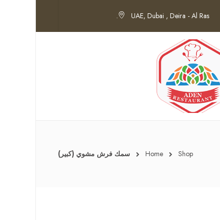
UAE, Dubai , Deira - Al Ras.
Shop
Home
سمك فرش مشوي (كبير)