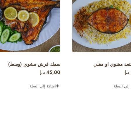
عد مشوي او مقلي
سمك فرش مشوي (وسط)
د.إ
45,00
د.إ
إلى السلة
إضافة إلى السلة