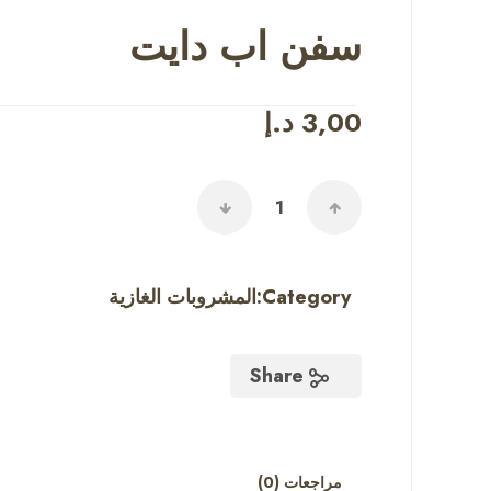
سفن اب دايت
3,00
د.إ
Category:
المشروبات الغازية
Share
مراجعات (0)