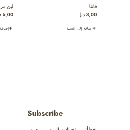
فانتا
لبن مر
3,00
د.إ
5,00
د
إضافة إلى السلة
إضافة 
Subscribe
خطأ:
نموذج الاتصال غير موجود.