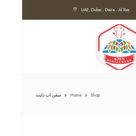
UAE, Dubai , Deira - Al Ras.
Shop
Home
سفن اب دايت