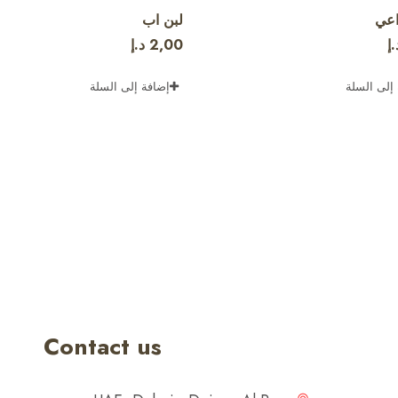
اعي
لبن اب
.إ
2,00
د.إ
إلى السلة
إضافة إلى السلة
Contact us