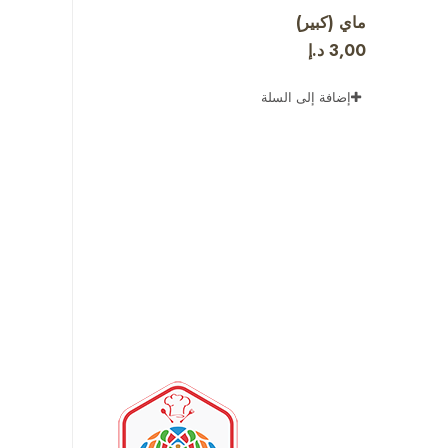
ماي (كبير)
3,00
د.إ
إضافة إلى السلة