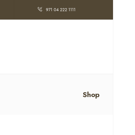
971 04 222 1111
Shop