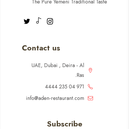
The Pure Yemeni Traditional Taste
Contact us
UAE, Dubai , Deira - Al
Ras.
971 04 235 4444
info@aden-restaurant.com
Subscribe