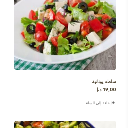
سلطه يونانية
19,00
د.إ
إضافة إلى السلة