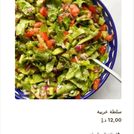
سلطة عربية
12,00
د.إ