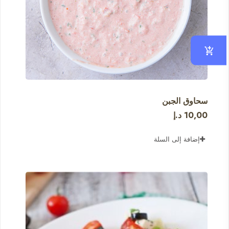
سحاوق الجبن
10,00
د.إ
إضافة إلى السلة